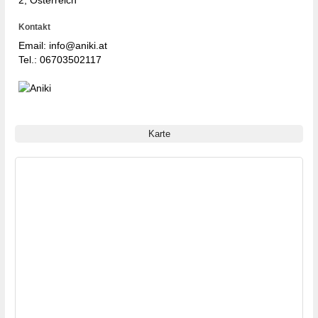
2, Österreich
Kontakt
Email: info@aniki.at
Tel.:
06703502117
Karte