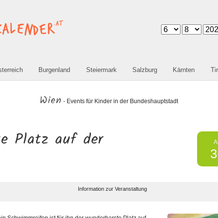
terreich
Burgenland
Steiermark
Salzburg
Kärnten
Tir
Wien
- Events für Kinder in der Bundeshauptstadt
e Platz auf der
A
3
Information zur Veranstaltung