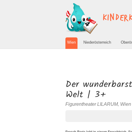
Navigation
Wien
Niederösterreich
Oberös
überspringen
Der wunderbarst
Welt | 3+
Figurentheater LILARUM, Wien