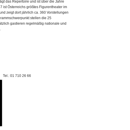
ägt das Repertoire und ist über die Jahre
ist Österreichs größtes Figurentheater im
d zeigt dort jährlich ca. 360 Vorstellungen
grammschwerpunkt stellen die 25
tzlich gastieren regelmäßig nationale und
.
Tel.:
01 710 26 66