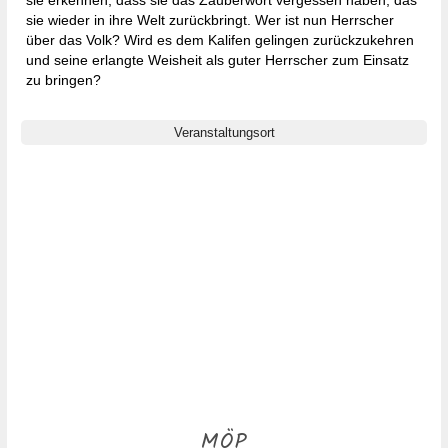
sie erkennen, dass sie das Zauberwort vergessen haben, das
sie wieder in ihre Welt zurückbringt. Wer ist nun Herrscher
über das Volk? Wird es dem Kalifen gelingen zurückzukehren
und seine erlangte Weisheit als guter Herrscher zum Einsatz
zu bringen?
Veranstaltungsort
MÖP