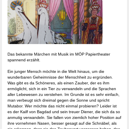
Gewinnspiel
Malvorlagen
Newsletter
Das bekannte Märchen mit Musik im MÖP Papiertheater
spannend erzählt.
Ein junger Mensch möchte in die Welt hinaus, um die
wunderbaren Geheimnisse der Menschheit zu ergründen.
Was gibt es da Schöneres, als einen Zauber, der es ihm
ermöglicht, sich in ein Tier zu verwandeln und die Sprachen
aller Lebewesen zu verstehen. Im Grunde ist es sehr einfach,
man verbeugt sich dreimal gegen die Sonne und spricht
Mutabor. Wer möchte das nicht einmal probieren? Leider ist
es der Kailf von Bagdad und sein treuer Diener, die sich da so
anmutig verwandeln. Sie fallen von ziemlich hoher Position auf
ihre vornehmen Nasen, besser gesagt auf die Schnäbel, als